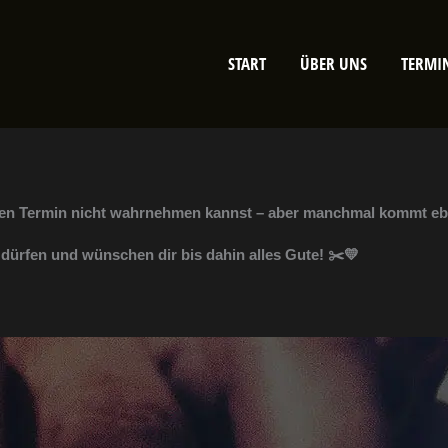
START
ÜBER UNS
TERMI
einen Termin nicht wahrnehmen kannst – aber manchmal kommt e
 dürfen und wünschen dir bis dahin alles Gute! ✂️💛