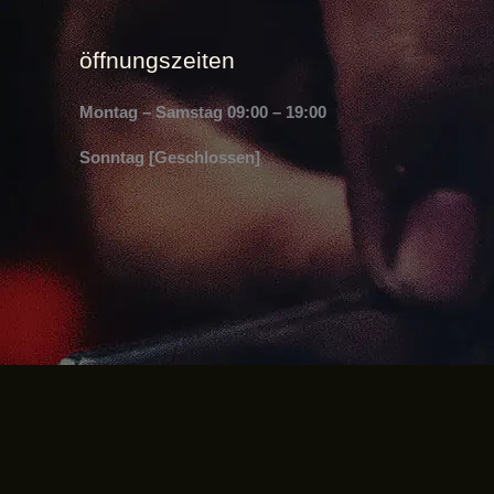
öffnungszeiten
Montag – Samstag
09:00 – 19:00
Sonntag
[Geschlossen]