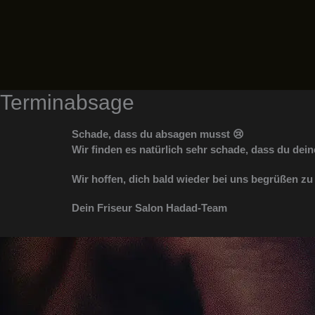
Zum
Inhalt
springen
Terminabsage
Schade, dass du absagen musst 😢
Wir finden es natürlich sehr schade, dass du d
Wir hoffen, dich bald wieder bei uns begrüßen zu
Dein Friseur Salon Hadad-Team